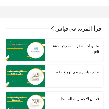
اقرأ المزيد في
قياس
تجميعات القدرة المعرفية 1448
pdf
نتائج قياس برقم الهوية فقط
قياس الاختبارات المسجلة