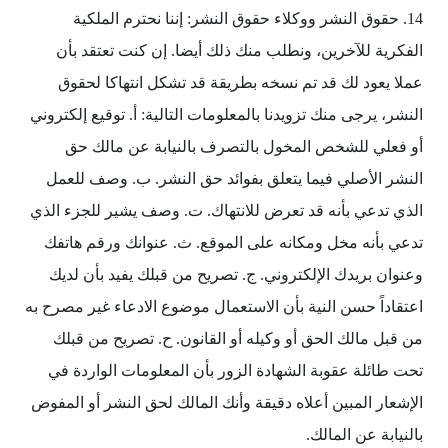
14. حقوق النشر ووكلاء حقوق النشر: إننا نحترم الملكية
الفكرية للآخرين، ونطلب منك ذلك أيضا. إن كنت تعتقد بأن
عملا يعود لك قد تم نسخه بطريقة قد تشكل انتهاكا لحقوق
النشر، يرجى منك تزويدنا بالمعلومات التالية: أ‌. توقيع إلكتروني
أو فعلي للشخص المخول بالتصرف بالنيابة عن مالك حق
النشر الأصلي فيما يتعلق بفوائد حق النشر. ب‌. وصف للعمل
الذي تدعي بأنه قد تعرض للانتهاك. ت‌. وصف يشير للجزء الذي
تدعي بأنه مخل ومكانه على الموقع. ث‌. عنوانك ورقم هاتفك
وعنوان بريدك الإلكتروني. ج‌. تصريح من قبلك يفيد بأن لديك
اعتقاداً حسن النية بأن الاستعمال موضوع الادعاء غير مصرح به
من قبل مالك الحق أو وكيله أو القانون. ح‌. تصريح من قبلك
تحت طائلة عقوبة الشهادة الزور بأن المعلومات الواردة في
الإشعار المبين أعلاه دقيقة وأنك المالك لحق النشر أو المفوض
بالنيابة عن المالك.