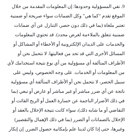
9. نفي المسؤولية وحدودها: إن المعلومات المقدمة من خلال
الموقع تقدم “كما هي” وكل الضمانات سواء صريحة أو ضمنية
تعتبر ملغاة (بما في ذلك دون حصر، التنازل عن أي ضمانات
ضمنية تتعلق بالملاءمة لغرض محدد). قد تحتوي المعلومات
والخدمات على الديدان الإلكترونية أو الأخطاء أو المشاكل أو
المسائل الأخرى التي قد تحد من فعاليتها. لا نتحمل نحن أو
الأطراف المتآلفة أي مسؤولية من أي نوع نتيجة استخدامك لأي
من المعلومات أو الخدمات. على وجه الخصوص، وليس على
سبيل الحصر، لا نتحمل نحن أو الأطراف المتآلفة أي مسؤولية
ناتجة عن أي ضرر مباشر أو غير مباشر أو عارض أو تبعي (بما
في ذلك الأضرار الناجمة عن خسارة العمل أو الربح الفائت أو
التقاضي أو ما شابه ذلك)، سواء كانت نتيجة الإخلال بالعقد أو
الإخلال بالضمانات أو الضرر (بما في ذلك الإهمال والتقصير)
وغيرها، حتى إذا كان لدينا علم بإمكانية حصول الضرر. إن إنكار