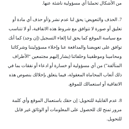
من الأشكال تحملنا أي مسؤولية ناشئة عنها.
7. الحذف والتعويض: يحق لنا عدم نشر و/أو حذف أي مادة أو
تعليق أو صورة لا تتوافق مع شروط هذه الاتفاقية، أو لا تتناسب
مع سياسة الموقع كما يحق لنا إلغاء التسجيل (إن وجد) كما أنك
توافق على تعويضنا والمدافعة عنا وإخلاء مسؤوليتنا وشركائنا
ومحامينا وموظفينا وحلفائنا (يشار إليهم مجتمعين “الأطراف
المتآلفة”) من أي مسؤولية أو خسارة أو ادعاء أو نفقات بما في
ذلك أتعاب المحاماة المعقولة، فيما يتعلق بإخلالك بنصوص هذه
الاتفاقية أو استعمالك للموقع.
8. عدم القابلية للتحويل: إن حقك باستعمال الموقع وأي كلمة
مرور تمنح لك للحصول على المعلومات أو الوثائق غير قابل
للتحويل.