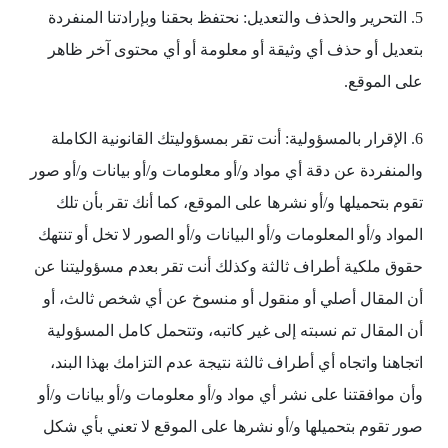
5. التحرير والحذف والتعديل: نحتفظ بحقنا وبإرادتنا المنفردة
بتعديل أو حذف أي وثيقة أو معلومة أو أي محتوى آخر ظاهر
على الموقع.
6. الإقرار بالمسؤولية: أنت تقر بمسؤوليتك القانونية الكاملة
والمنفردة عن دقة أي مواد و/أو معلومات و/أو بيانات و/أو صور
تقوم بتحميلها و/أو نشرها على الموقع، كما أنك تقر بأن تلك
المواد و/أو المعلومات و/أو البيانات و/أو الصور لا تخل أو تنتهك
حقوق ملكية أطراف ثالثة وكذلك أنت تقر بعدم مسؤوليتنا عن
أن المقال أصلي أو منقول أو منسوخ عن أي شخص ثالث، أو
أن المقال تم نسبته إلى غير كاتبه، وتتحمل كامل المسؤولية
اتجاهنا واتجاه أي أطراف ثالثة نتيجة عدم التزامك بهذا البند،
وأن موافقتنا على نشر أي مواد و/أو معلومات و/أو بيانات و/أو
صور تقوم بتحميلها و/أو نشرها على الموقع لا تعني بأي شكل