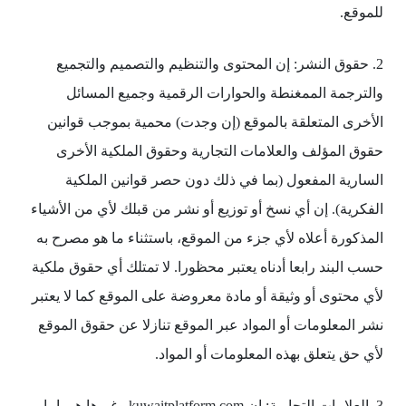
للموقع.
2. حقوق النشر: إن المحتوى والتنظيم والتصميم والتجميع
والترجمة الممغنطة والحوارات الرقمية وجميع المسائل
الأخرى المتعلقة بالموقع (إن وجدت) محمية بموجب قوانين
حقوق المؤلف والعلامات التجارية وحقوق الملكية الأخرى
السارية المفعول (بما في ذلك دون حصر قوانين الملكية
الفكرية). إن أي نسخ أو توزيع أو نشر من قبلك لأي من الأشياء
المذكورة أعلاه لأي جزء من الموقع، باستثناء ما هو مصرح به
حسب البند رابعا أدناه يعتبر محظورا. لا تمتلك أي حقوق ملكية
لأي محتوى أو وثيقة أو مادة معروضة على الموقع كما لا يعتبر
نشر المعلومات أو المواد عبر الموقع تنازلا عن حقوق الموقع
لأي حق يتعلق بهذه المعلومات أو المواد.
3. العلامات التجارية: إن kuwaitplatform.com وغيرها هي إما