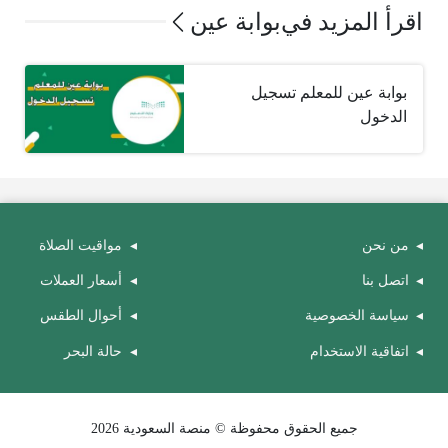
اقرأ المزيد في
بوابة عين
بوابة عين للمعلم تسجيل
الدخول
من نحن
مواقيت الصلاة
اتصل بنا
أسعار العملات
سياسة الخصوصية
أحوال الطقس
اتفاقية الاستخدام
حالة البحر
جميع الحقوق محفوظة © منصة السعودية 2026