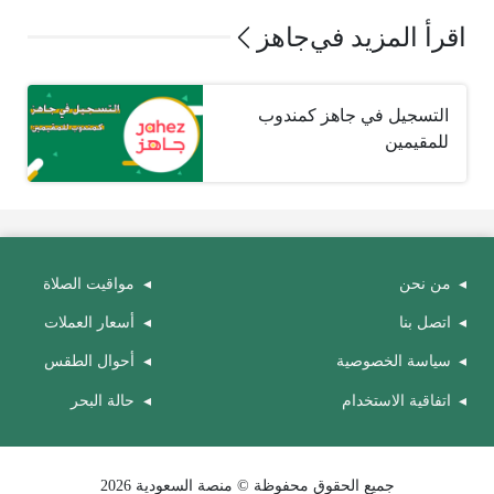
اقرأ المزيد في
جاهز
التسجيل في جاهز كمندوب
للمقيمين
من نحن
مواقيت الصلاة
اتصل بنا
أسعار العملات
سياسة الخصوصية
أحوال الطقس
اتفاقية الاستخدام
حالة البحر
جميع الحقوق محفوظة © منصة السعودية 2026