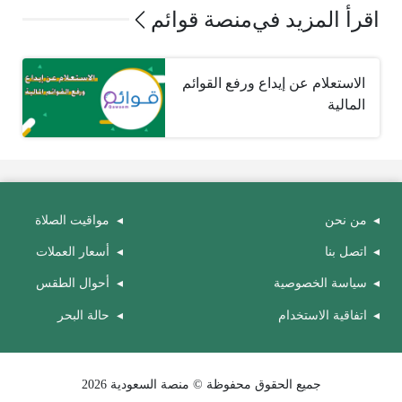
اقرأ المزيد في
منصة قوائم
الاستعلام عن إيداع ورفع القوائم
المالية
من نحن
مواقيت الصلاة
اتصل بنا
أسعار العملات
سياسة الخصوصية
أحوال الطقس
اتفاقية الاستخدام
حالة البحر
جميع الحقوق محفوظة © منصة السعودية 2026