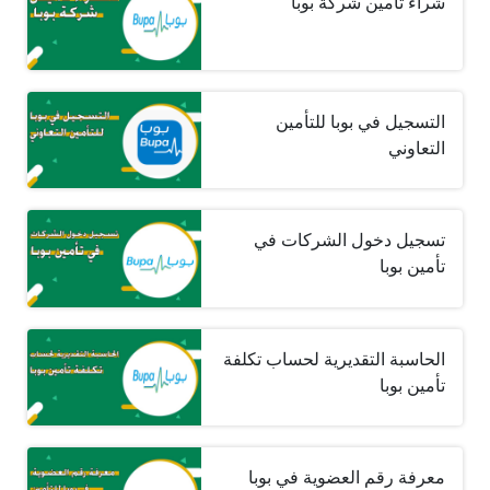
شراء تأمين شركة بوبا
التسجيل في بوبا للتأمين
التعاوني
تسجيل دخول الشركات في
تأمين بوبا
الحاسبة التقديرية لحساب تكلفة
تأمين بوبا
معرفة رقم العضوية في بوبا