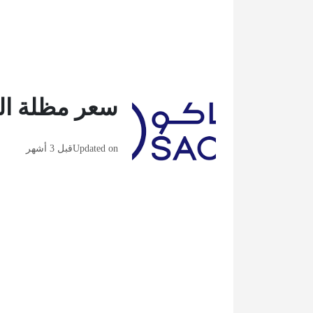
سعر مظلة ال
Updated on
قبل 3 أشهر