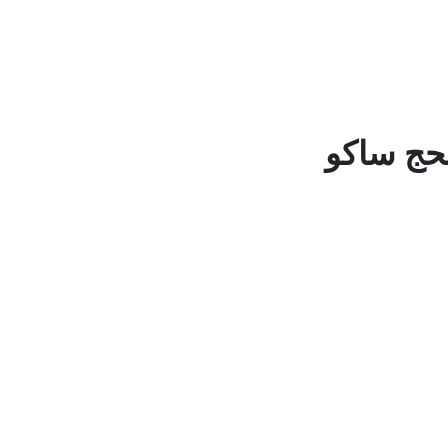
حج ساكو