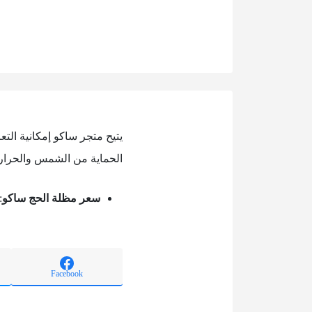
يتيح متجر ساكو إمكانية ال
الحماية من الشمس والحرارة
سعر مظلة الحج ساكو
: 109 
Facebook