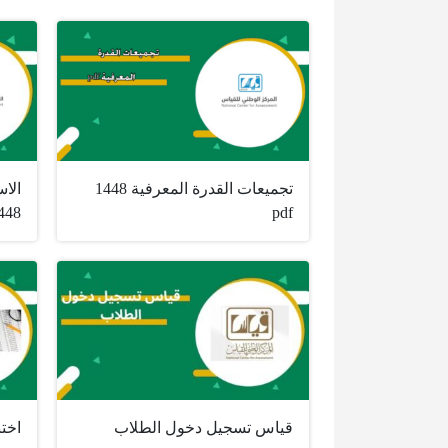
تجميعات القدرة المعرفية 1448
الاس
448
pdf
قياس تسجيل دخول الطلاب
اختب