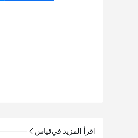
اقرأ المزيد في
قياس