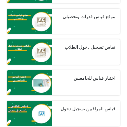
موقع قياس قدرات وتحصيلي
قياس تسجيل دخول الطلاب
اختبار قياس للجامعيين
قياس المراقبين تسجيل دخول