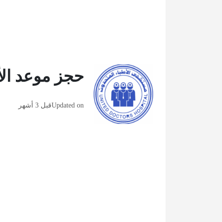
حجز موعد الأ
Updated on
قبل 3 أشهر