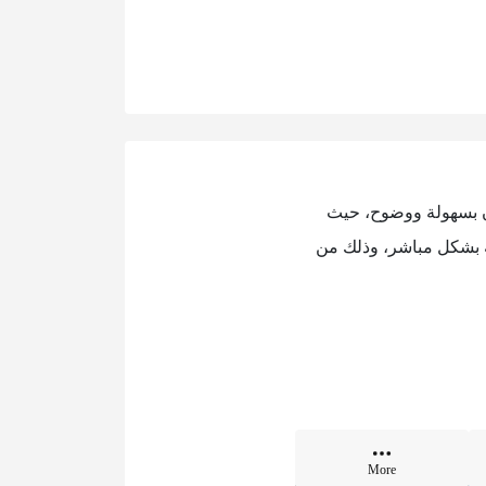
ون بسهولة ووضوح، حيث
ة بشكل مباشر، وذلك من
More