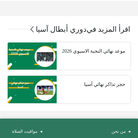
اقرأ المزيد في
دوري أبطال آسيا
موعد نهائي النخبة الاسيوي 2026
حجز تذاكر نهائي آسيا
من نحن
مواقيت الصلاة