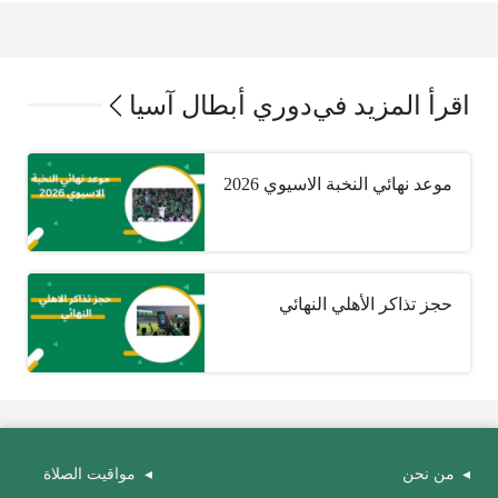
اقرأ المزيد في
دوري أبطال آسيا
موعد نهائي النخبة الاسيوي 2026
حجز تذاكر الأهلي النهائي
من نحن
مواقيت الصلاة