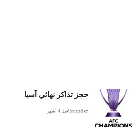
حجز تذاكر نهائي آسيا
Updated on
قبل 4 أشهر