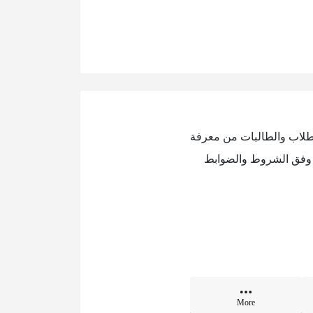
 1448هـ، حيث تمكّن هذه الخدمة الطلاب والطالبات من معرفة
ك وفق الشروط والضوابط
More