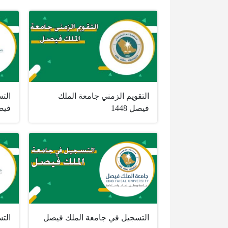
التقويم الزمني جامعة الملك
الت
فيصل 1448
فيصل 
التسجيل في جامعة الملك فيصل
الت