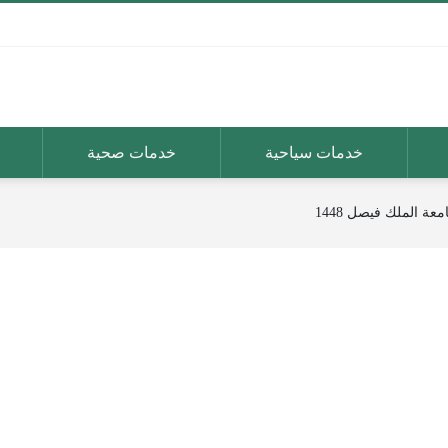
خدمات سياحية
خدمات صحية
ة الملك فيصل 1448