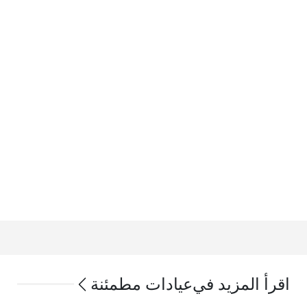
اقرأ المزيد في
عيادات مطمئنة