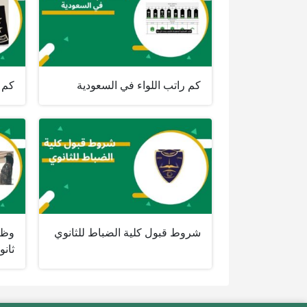
كم راتب اللواء في السعودية
كم ر
شروط قبول كلية الضباط للثانوي
وظا
ثانو