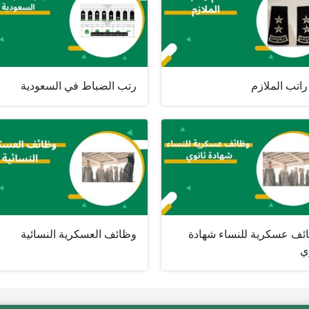
اتب الملازم
رتب الضباط في السعودية
ئف عسكرية للنساء شهادة
وظائف العسكرية النسائية
ي