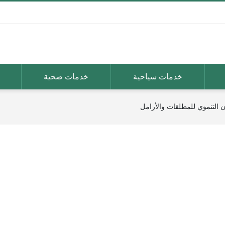
خدمات سياحية
خدمات صحية
ن التنموي للمطلقات والأرامل