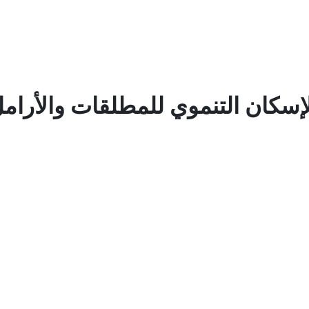
لإسكان التنموي للمطلقات والأرام