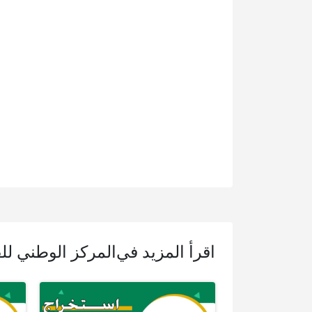
اقرأ المزيد في
المركز الوطني لل