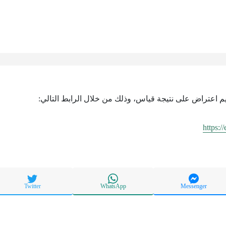
ديم اعتراض على نتيجة قياس، وذلك من خلال الرابط التالي:
https:/
Twitter
WhatsApp
Messenger