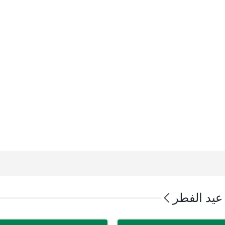
يد الفطر