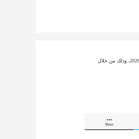
تتيح هذه الخدمة إمكانية التعرف على مصليات ومساجد صلاة عيد الفطر في الدرعية للعام 1447 – 2026، وذلك من خلال
More