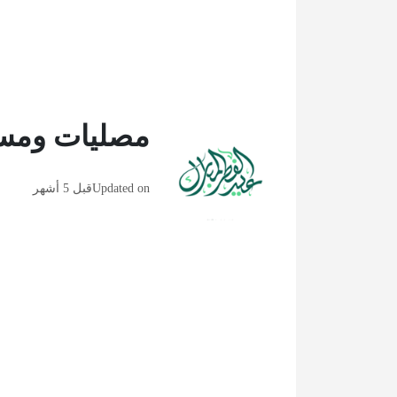
مصليات ومساجد ص
Updated on
قبل 5 أشهر