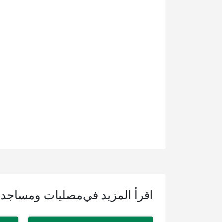
اقرأ المزيد في
مصليات ومساجد ع