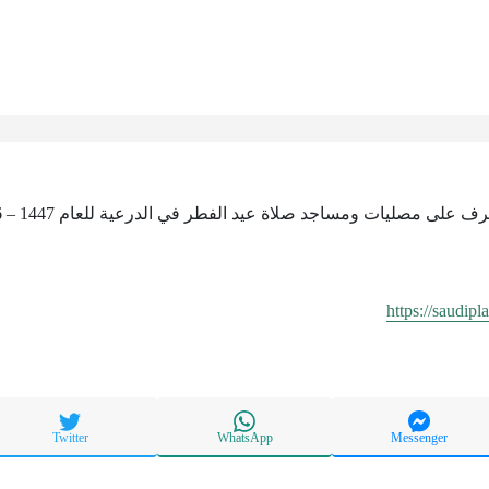
https://saudip
Twitter
WhatsApp
Messenger