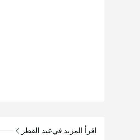
اقرأ المزيد في
عيد الفطر