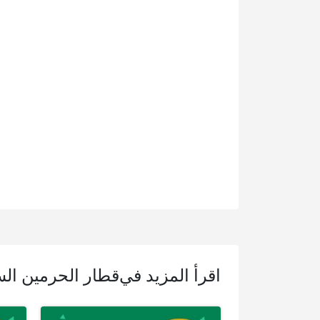
اقرأ المزيد في
قطار الحرمين ال