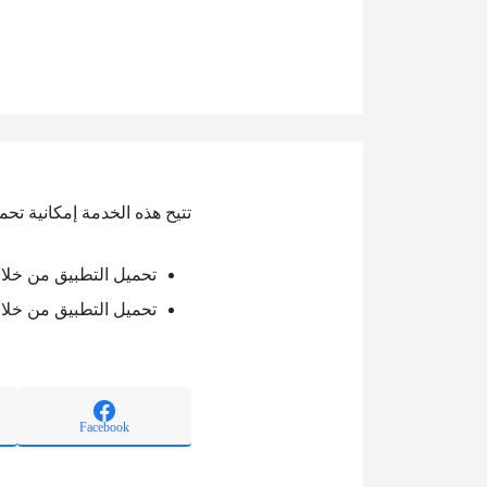
تتيح هذه الخدمة إمكانية تح
تحميل التطبيق من خلال oogle play
تحميل التطبيق من خلال pp store
Facebook