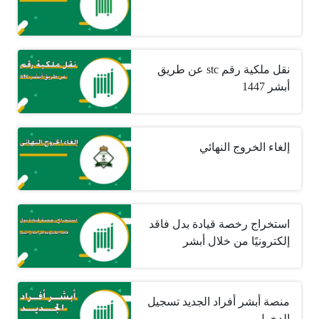
نقل ملكية رقم stc عن طريق
أبشر 1447
إلغاء الخروج النهائي
استخراج رخصة قيادة بدل فاقد
إلكترونيًا من خلال أبشر
منصة أبشر أفراد الجديد تسجيل
الدخول