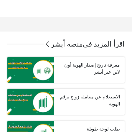
اقرأ المزيد في
منصة أبشر
معرفة تاريخ إصدار الهوية أون
لاين عبر أبشر
الاستعلام عن معاملة زواج برقم
الهوية
طلب لوحة طويلة