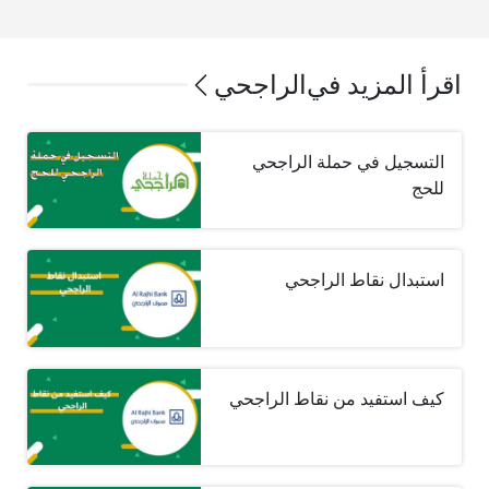
اقرأ المزيد في
الراجحي
التسجيل في حملة الراجحي
للحج
استبدال نقاط الراجحي
كيف استفيد من نقاط الراجحي