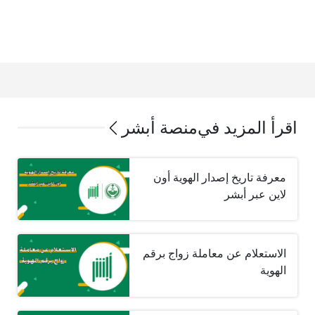
اقرأ المزيد في
منصة أبشر
معرفة تاريخ إصدار الهوية أون
لاين عبر أبشر
الاستعلام عن معاملة زواج برقم
الهوية