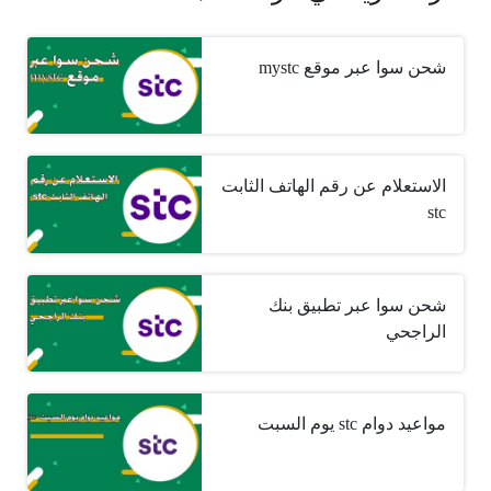
شحن سوا عبر موقع mystc
الاستعلام عن رقم الهاتف الثابت
stc
شحن سوا عبر تطبيق بنك
الراجحي
مواعيد دوام stc يوم السبت