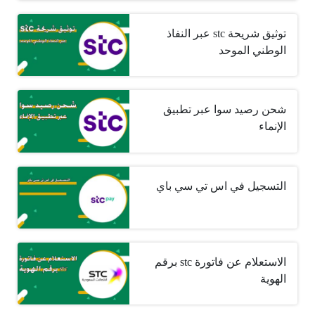
توثيق شريحة stc عبر النفاذ
الوطني الموحد
شحن رصيد سوا عبر تطبيق
الإنماء
التسجيل في اس تي سي باي
الاستعلام عن فاتورة stc برقم
الهوية