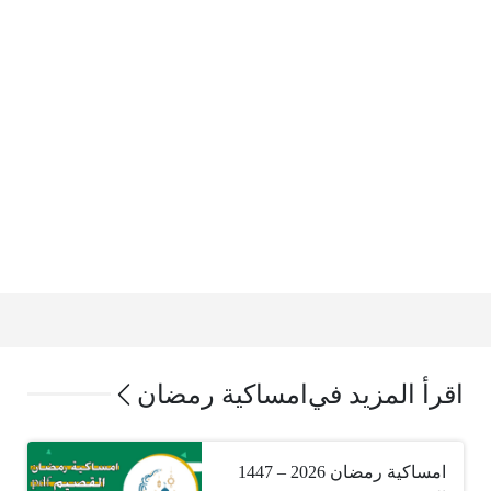
اقرأ المزيد في
امساكية رمضان
امساكية رمضان 2026 – 1447