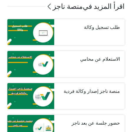
اقرأ المزيد في
منصة ناجز
طلب تسجيل وكالة
الاستعلام عن محامي
منصة ناجز إصدار وكالة فردية
حضور جلسة عن بعد ناجز