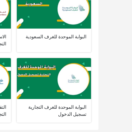
البوابة الموحدة للغرف السعودية
الا
التج
البوابة الموحدة للغرف التجارية
الت
تسجيل الدخول
التج