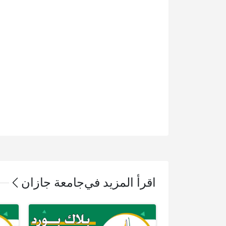
اقرأ المزيد في
جامعة جازان