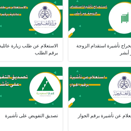
خراج تأشيرة استقدام الزوجة
الاستعلام عن طلب زيارة عائلية
 أبشر
برقم الطلب
لام عن تأشيرة برقم الجواز
تصديق التفويض على تأشيرة