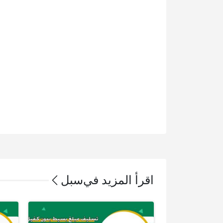
اقرأ المزيد في
سبل