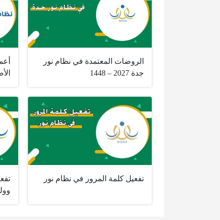
الروضات المعتمدة في نظام نور
أعم
جدة 2027 – 1448
الأط
تفعيل كلمة المرور في نظام نور
تفع
وولي