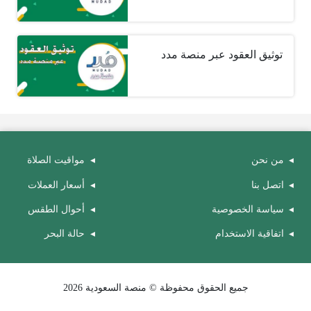
توثيق العقود عبر منصة مدد
من نحن
مواقيت الصلاة
اتصل بنا
أسعار العملات
سياسة الخصوصية
أحوال الطقس
اتفاقية الاستخدام
حالة البحر
جميع الحقوق محفوظة © منصة السعودية 2026