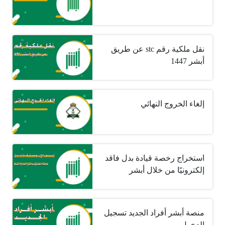
نقل ملكية رقم stc عن طريق
أبشر 1447
إلغاء الخروج النهائي
استخراج رخصة قيادة بدل فاقد
إلكترونيًا من خلال أبشر
منصة أبشر أفراد الجديد تسجيل
الدخول