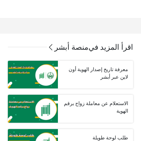
اقرأ المزيد في
منصة أبشر
معرفة تاريخ إصدار الهوية أون
لاين عبر أبشر
الاستعلام عن معاملة زواج برقم
الهوية
طلب لوحة طويلة