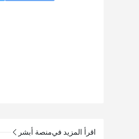
اقرأ المزيد في
منصة أبشر