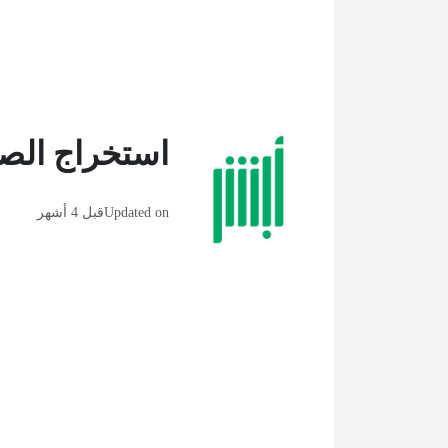
استخراج الص
Updated on
قبل 4 أشهر