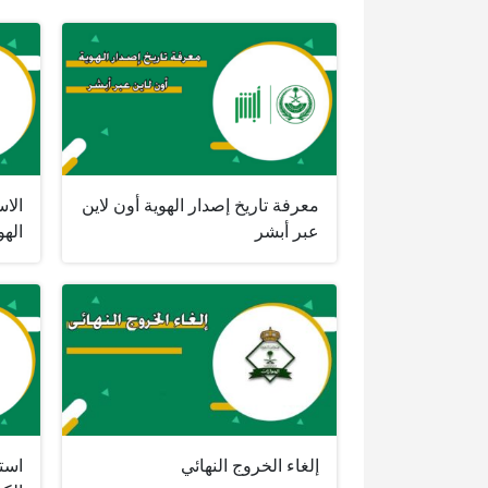
معرفة تاريخ إصدار الهوية أون لاين
الاس
عبر أبشر
الهو
إلغاء الخروج النهائي
است