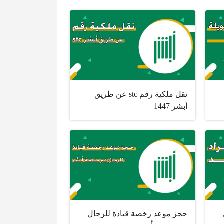
نقل ملكية رقم stc عن طريق
أبشر 1447
حجز موعد رخصة قيادة للرجال