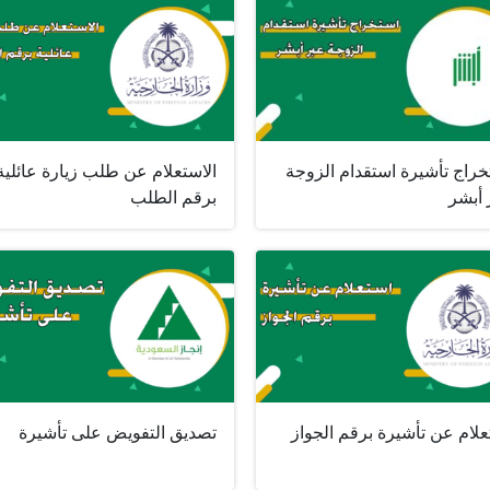
خراج تأشيرة استقدام الزوجة
الاستعلام عن طلب زيارة عائلية
 أبشر
برقم الطلب
لام عن تأشيرة برقم الجواز
تصديق التفويض على تأشيرة