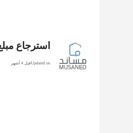
استرجاع مبلغ التأ
Updated on
قبل 4 أشهر