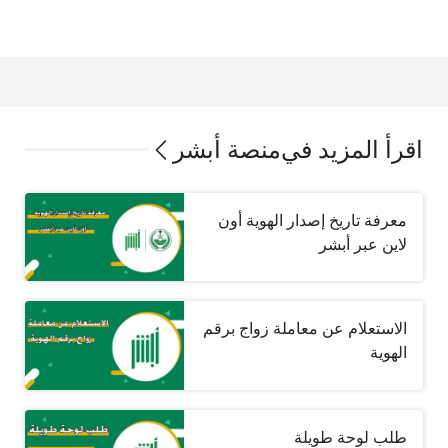
اقرأ المزيد في
منصة أبشر
معرفة تاريخ إصدار الهوية أون
لاين عبر أبشر
الاستعلام عن معاملة زواج برقم
الهوية
طلب لوحة طويلة