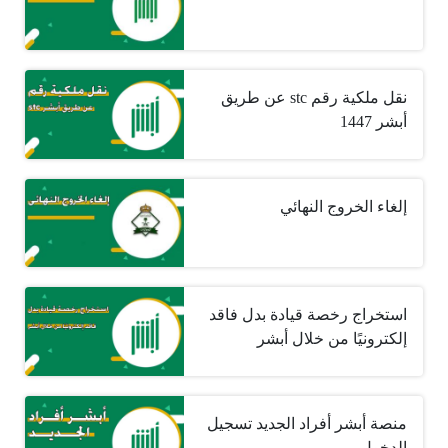
نقل ملكية رقم stc عن طريق
أبشر 1447
إلغاء الخروج النهائي
استخراج رخصة قيادة بدل فاقد
إلكترونيًا من خلال أبشر
منصة أبشر أفراد الجديد تسجيل
الدخول