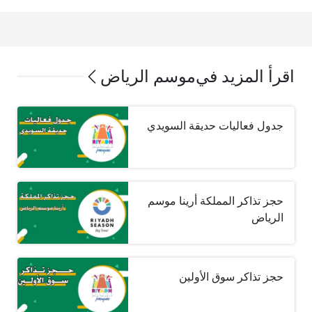
اقرأ المزيد في
موسم الرياض
جدول فعاليات حديقة السويدي
حجز تذاكر المملكة أرينا موسم
الرياض
حجز تذاكر سوق الأولين