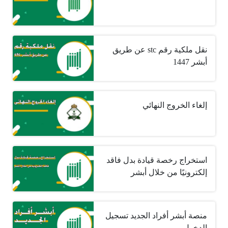
نقل ملكية رقم stc عن طريق
أبشر 1447
إلغاء الخروج النهائي
استخراج رخصة قيادة بدل فاقد
إلكترونيًا من خلال أبشر
منصة أبشر أفراد الجديد تسجيل
الدخول