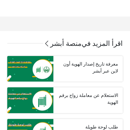
اقرأ المزيد في
منصة أبشر
معرفة تاريخ إصدار الهوية أون
لاين عبر أبشر
الاستعلام عن معاملة زواج برقم
الهوية
طلب لوحة طويلة