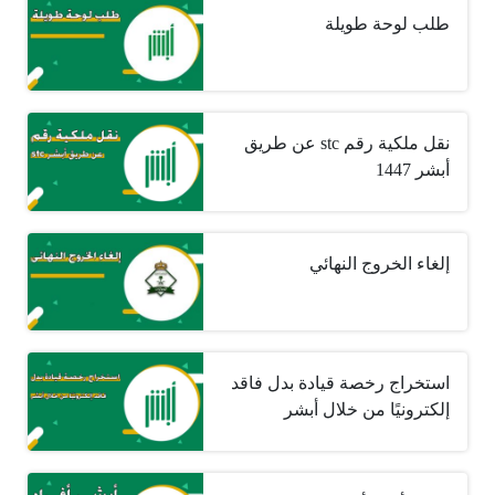
طلب لوحة طويلة
نقل ملكية رقم stc عن طريق
أبشر 1447
إلغاء الخروج النهائي
استخراج رخصة قيادة بدل فاقد
إلكترونيًا من خلال أبشر