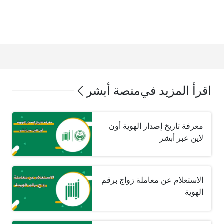
اقرأ المزيد في
منصة أبشر
معرفة تاريخ إصدار الهوية أون
لاين عبر أبشر
الاستعلام عن معاملة زواج برقم
الهوية