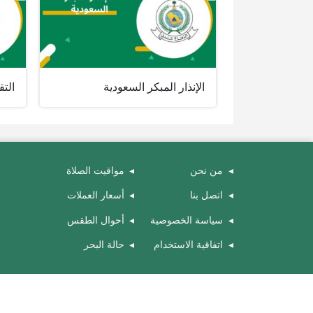
الإنذار المبكر السعودية
التق
من نحن
مواقيت الصلاة
اتصل بنا
أسعار العملات
سياسة الخصوصية
أحوال الطقس
اتفاقية الاستخدام
حالة البحر