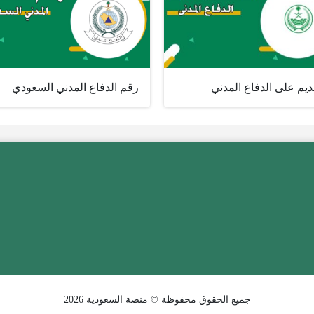
ديم على الدفاع المدني
رقم الدفاع المدني السعودي
جميع الحقوق محفوظة © منصة السعودية 2026