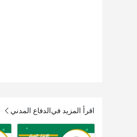
اقرأ المزيد في
الدفاع المدني