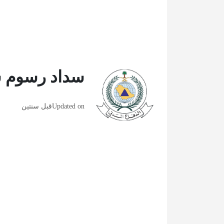
سداد رسوم سل
Updated on
قبل سنتين