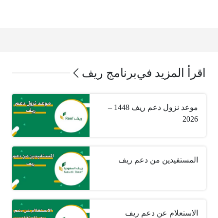
اقرأ المزيد في
برنامج ريف
موعد نزول دعم ريف 1448 –
2026
المستفيدين من دعم ريف
الاستعلام عن دعم ريف