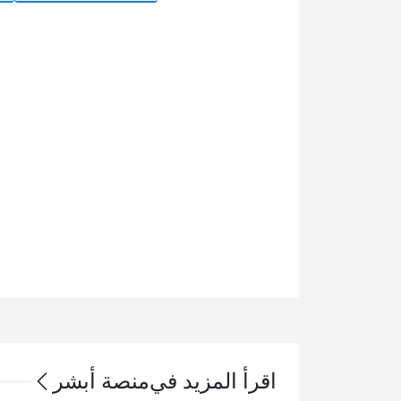
اقرأ المزيد في
منصة أبشر