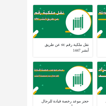
نقل ملكية رقم stc عن طريق
أبشر 1447
حجز موعد رخصة قيادة للرجال