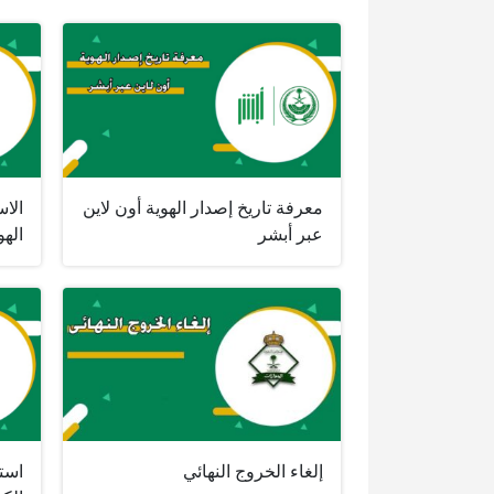
معرفة تاريخ إصدار الهوية أون لاين
الاس
عبر أبشر
الهو
إلغاء الخروج النهائي
است