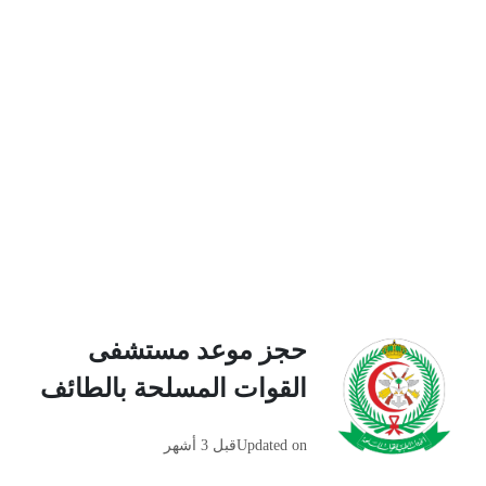
حجز موعد مستشفى
القوات المسلحة بالطائف
Updated on
قبل 3 أشهر