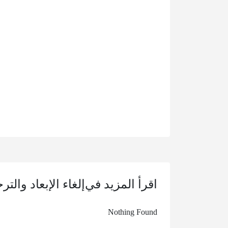
اقرأ المزيد في
إلغاء الإبعاد وال
Nothing Found