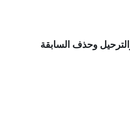
 والترحيل وحذف السابقة