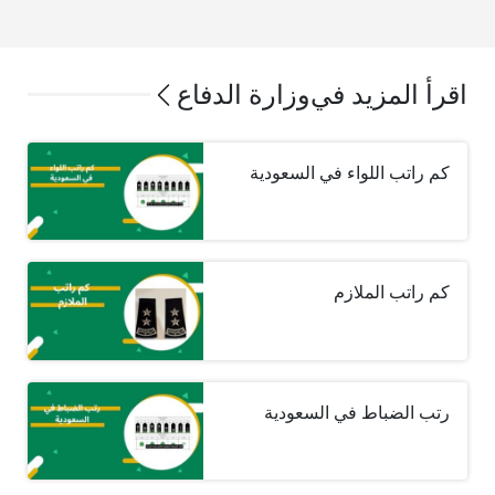
اقرأ المزيد في
وزارة الدفاع
كم راتب اللواء في السعودية
كم راتب الملازم
رتب الضباط في السعودية