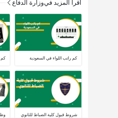
اقرأ المزيد في
وزارة الدفاع
كم راتب اللواء في السعودية
كم ر
شروط قبول كلية الضباط للثانوي
وظا