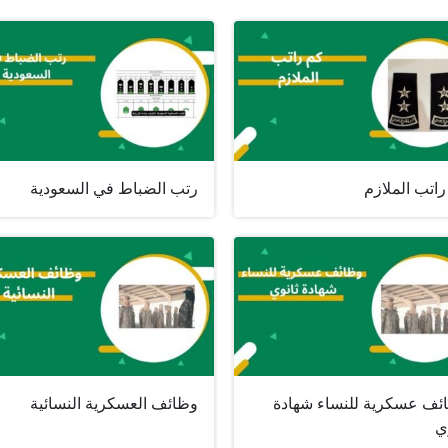
اتب الملازم
رتب الضباط في السعودية
ئف عسكرية للنساء شهادة
وظائف العسكرية النسائية
ي