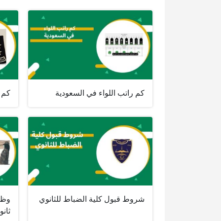
كم راتب اللواء في السعودية
كم ر
شروط قبول كلية الضباط للثانوي
وظا
ثانو