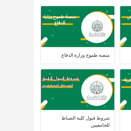
منصة طموح وزارة الدفاع
شروط قبول كلية الضباط
للجامعيين