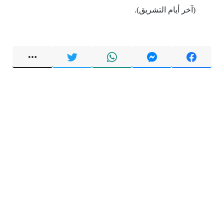
(آخر أيام التشريق).