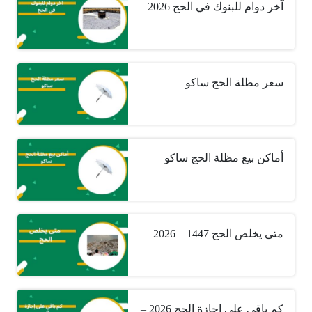
آخر دوام للبنوك في الحج 2026
سعر مظلة الحج ساكو
أماكن بيع مظلة الحج ساكو
متى يخلص الحج 1447 – 2026
كم باقي على إجازة الحج 2026 –