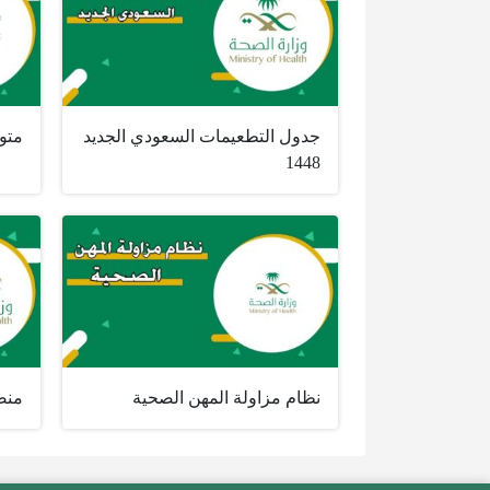
جدول التطعيمات السعودي الجديد
متو
1448
نظام مزاولة المهن الصحية
منص