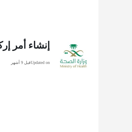
إنشاء أمر إر
Updated on
قبل 9 أشهر