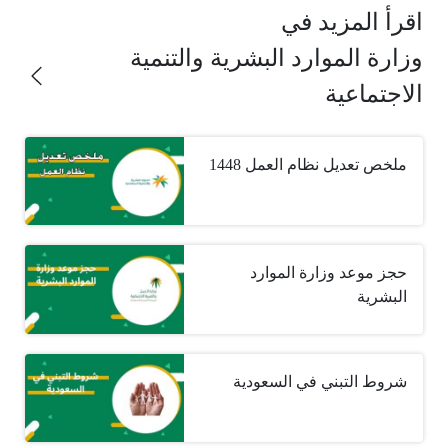
اقرأ المزيد في
وزارة الموارد البشرية والتنمية
الاجتماعية
ملخص تعديل نظام العمل 1448
حجز موعد وزارة الموارد
البشرية
شروط التبني في السعودية